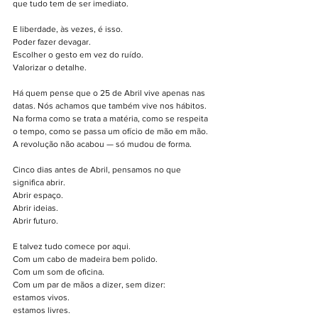
que tudo tem de ser imediato.
E liberdade, às vezes, é isso.
Poder fazer devagar.
Escolher o gesto em vez do ruído.
Valorizar o detalhe.
Há quem pense que o 25 de Abril vive apenas nas 
datas. Nós achamos que também vive nos hábitos. 
Na forma como se trata a matéria, como se respeita 
o tempo, como se passa um ofício de mão em mão. 
A revolução não acabou — só mudou de forma.
Cinco dias antes de Abril, pensamos no que 
significa abrir.
Abrir espaço.
Abrir ideias.
Abrir futuro.
E talvez tudo comece por aqui.
Com um cabo de madeira bem polido.
Com um som de oficina.
Com um par de mãos a dizer, sem dizer:
estamos vivos.
estamos livres.