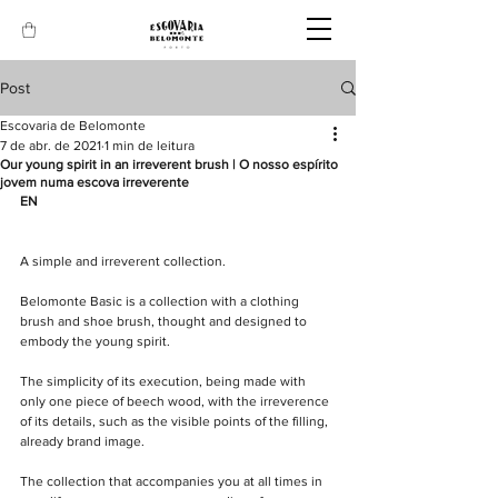
Post
Escovaria de Belomonte
7 de abr. de 2021
1 min de leitura
Our young spirit in an irreverent brush | O nosso espírito
jovem numa escova irreverente
EN
A simple and irreverent collection.
Belomonte Basic is a collection with a clothing 
brush and shoe brush, thought and designed to 
embody the young spirit.
The simplicity of its execution, being made with 
only one piece of beech wood, with the irreverence 
of its details, such as the visible points of the filling, 
already brand image.
The collection that accompanies you at all times in 