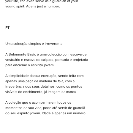
your life, can even serve as a guardian of your 
young spirit. Age is just a number.
PT
Uma colecção simples e irreverente.
A Belomonte Basic é uma colecção com escova de 
vestuário e escova de calçado, pensada e projetada 
para encarnar o espirito jovem.
A simplicidade da sua execução, sendo feita com 
apenas uma peça de madeira de faia, com a 
irreverência dos seus detalhes, como os pontos 
visíveis do enchimento, já imagem da marca.
A coleção que o acompanha em todos os 
momentos da sua vida, pode até servir de guardiã 
do seu espírito jovem. Idade é apenas um número.