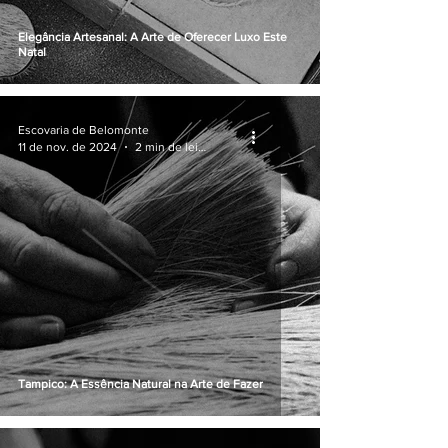
Elegância Artesanal: A Arte de Oferecer Luxo Este
Natal
Escovaria de Belomonte
11 de nov. de 2024
2 min de leitura
Tampico: A Essência Natural na Arte de Fazer