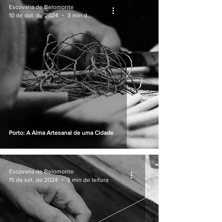
Escovaria de Belomonte
10 de out. de 2024
3 min de leitura
Porto: A Alma Artesanal de uma Cidade
Escovaria de Belomonte
15 de set. de 2024
3 min de leitura