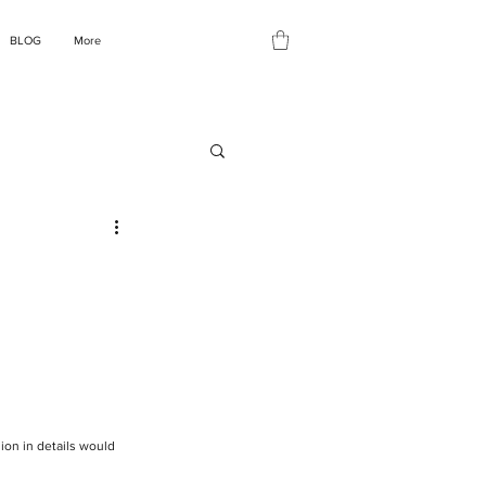
BLOG
More
on in details would 