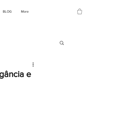
BLOG
More
gância e