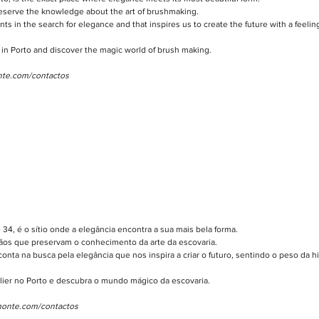
serve the knowledge about the art of brushmaking.
s in the search for elegance and that inspires us to create the future with a feeling 
r in Porto and discover the magic world of brush making.
nte.com/contactos
34, é o sítio onde a elegância encontra a sua mais bela forma.
esãos que preservam o conhecimento da arte da escovaria.
nta na busca pela elegância que nos inspira a criar o futuro, sentindo o peso da hi
elier no Porto e descubra o mundo mágico da escovaria.
monte.com/contactos