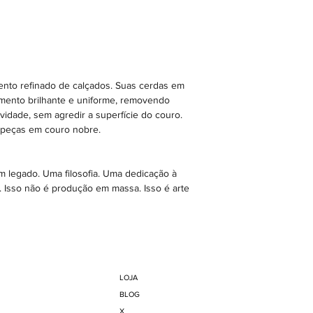
ento refinado de calçados. Suas cerdas em
mento brilhante e uniforme, removendo
idade, sem agredir a superfície do couro.
e peças em couro nobre.
 legado. Uma filosofia. Uma dedicação à
. Isso não é produção em massa. Isso é arte
LOJA
BLOG
X