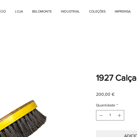
ÍCIO
LOJA
BELOMONTE
INDUSTRIAL
COLEÇÕES
IMPRENSA
1927 Calça
Preço
200,00 €
Quantidade
*
ADICI