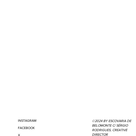
INSTAGRAM
©2024 BY ESCOVARIA DE
BELOMONTE C/ SÉRGIO
FACEBOOK
RODRIGUES, CREATIVE
DIRECTOR
X