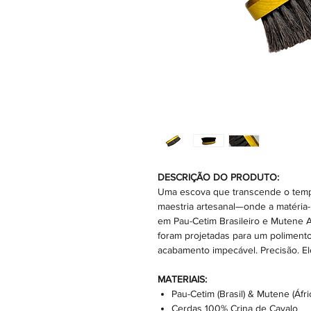
DESCRIÇÃO DO PRODUTO:
Uma escova que transcende o tempo.
maestria artesanal—onde a matéria-p
em Pau-Cetim Brasileiro e Mutene A
foram projetadas para um polimento
acabamento impecável. Precisão. El
MATERIAIS:
Pau-Cetim (Brasil) & Mutene (Áfri
Cerdas 100% Crina de Cavalo