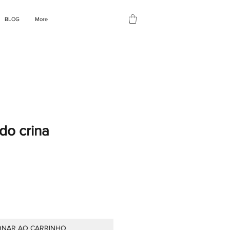
BLOG
More
do crina
ONAR AO CARRINHO