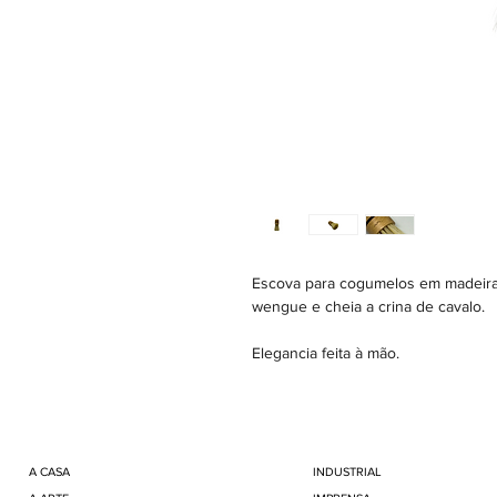
Escova para cogumelos em madeira 
wengue e cheia a crina de cavalo.
Elegancia feita à mão.
A CASA
INDUSTRIAL