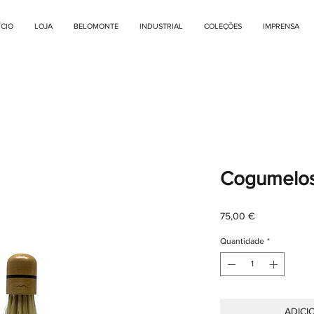
ÍCIO
LOJA
BELOMONTE
INDUSTRIAL
COLEÇÕES
IMPRENSA
Cogumelo
Preço
75,00 €
Quantidade
*
ADICI