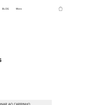
BLOG
More
s
ONAR AO CARRINHO