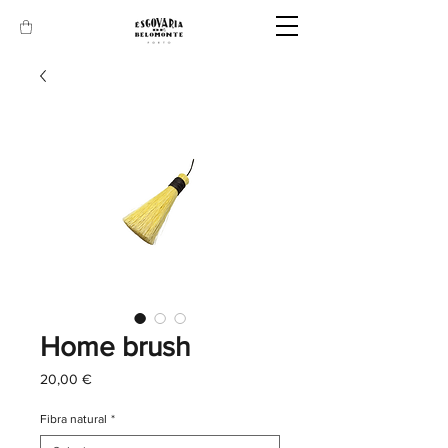
Home brush
Preço
20,00 €
Fibra natural
*