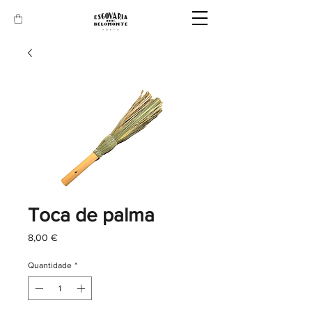
Toca de palma
Preço
8,00 €
Quantidade
*